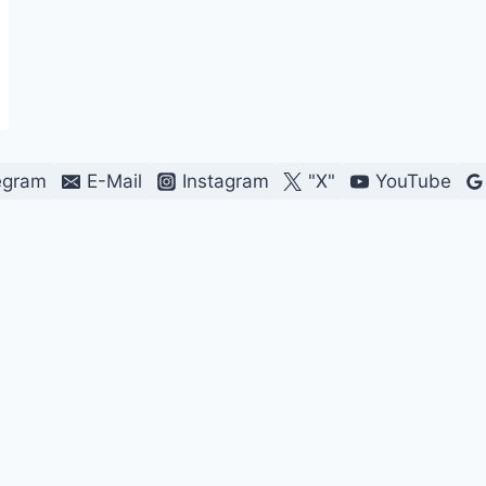
egram
E-Mail
Instagram
"X"
YouTube