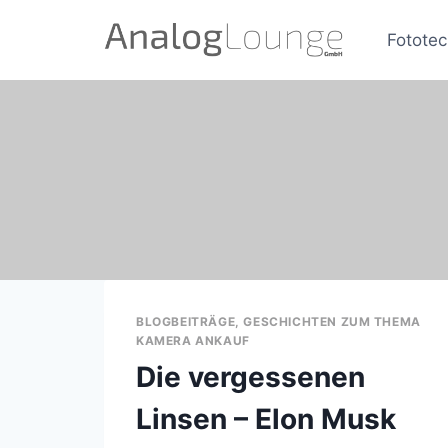
Zum
Inhalt
Fototec
springen
BLOGBEITRÄGE, GESCHICHTEN ZUM THEMA
KAMERA ANKAUF
Die vergessenen
Linsen – Elon Musk