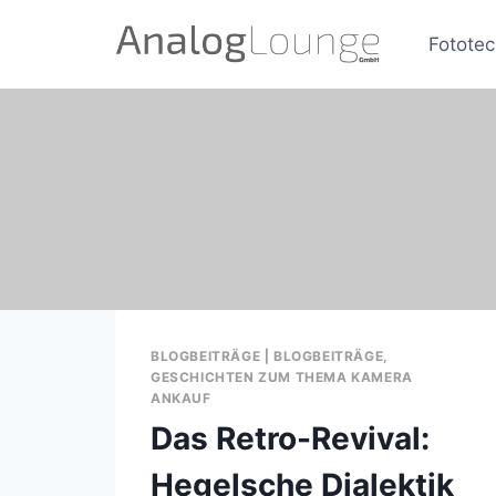
Zum
Inhalt
Fototec
springen
BLOGBEITRÄGE
|
BLOGBEITRÄGE,
GESCHICHTEN ZUM THEMA KAMERA
ANKAUF
Das Retro-Revival:
Hegelsche Dialektik