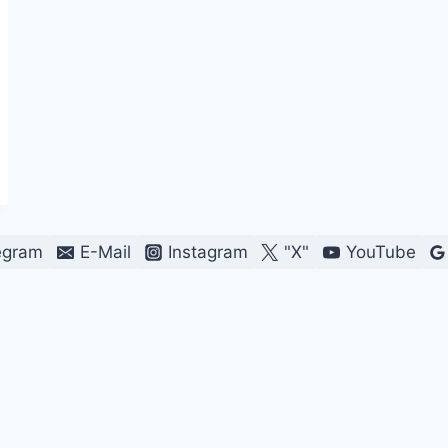
egram
E-Mail
Instagram
"X"
YouTube