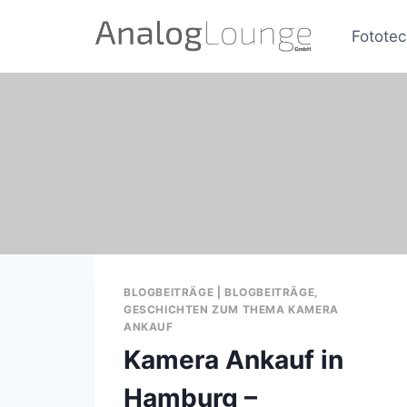
Zum
Inhalt
Fototec
springen
BLOGBEITRÄGE
|
BLOGBEITRÄGE,
GESCHICHTEN ZUM THEMA KAMERA
ANKAUF
Kamera Ankauf in
Hamburg –