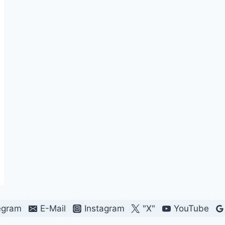
egram
E-Mail
Instagram
"X"
YouTube