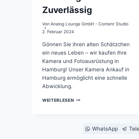
Zuverlässig
Von
Analog Lounge GmbH - Content Studio
2. Februar 2024
Gönnen Sie ihren alten Schätzchen
ein neues Leben – wir kaufen Ihre
Kamera und Fotoausrüstung in
Hamburg! Unser Kamera Ankauf in
Hamburg ermöglicht eine schnelle
Abwicklung.
KAMERA
WEITERLESEN
ANKAUF
IN
HAMBURG
–
WhatsApp
Tel
ZUVERLÄSSIG