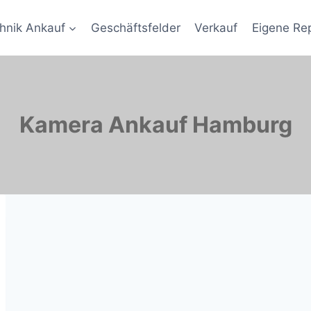
hnik Ankauf
Geschäftsfelder
Verkauf
Eigene Re
Kamera Ankauf Hamburg