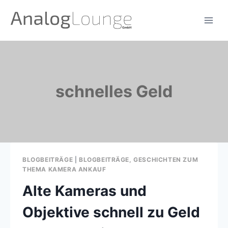
Zum
Inhalt
springen
schnelles Geld
BLOGBEITRÄGE
|
BLOGBEITRÄGE, GESCHICHTEN ZUM
THEMA KAMERA ANKAUF
Alte Kameras und
Objektive schnell zu Geld