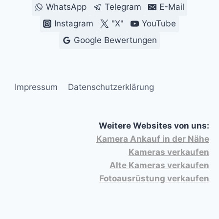
SCHNELL
WhatsApp
Telegram
E-Mail
ZU
Instagram
"X"
YouTube
GELD
MACHEN
Google Bewertungen
–
HIER
Impressum
Datenschutzerklärung
Weitere Websites von uns:
Kamera Ankauf in der Nähe
Kameras verkaufen
Alte Kameras verkaufen
Fotoausrüstung verkaufen