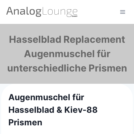
Zum
Inhalt
springen
Hasselblad Replacement
Augenmuschel für
unterschiedliche Prismen
Augenmuschel für
Hasselblad & Kiev-88
Prismen