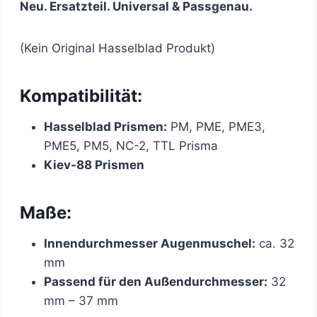
Neu. Ersatzteil. Universal & Passgenau.
(Kein Original Hasselblad Produkt)
Kompatibilität:
Hasselblad Prismen:
PM, PME, PME3,
PME5, PM5, NC-2, TTL Prisma
Kiev-88 Prismen
Maße:
Innendurchmesser Augenmuschel:
ca. 32
mm
Passend für den Außendurchmesser:
32
mm – 37 mm