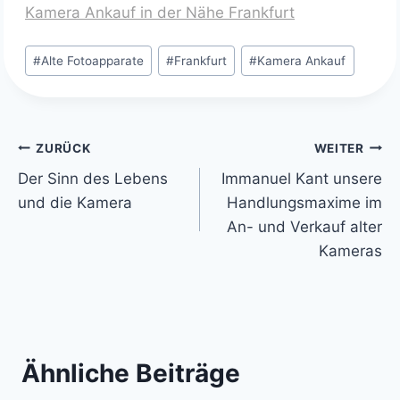
Kamera Ankauf in der Nähe Frankfurt
Schlagworte:
#
Alte Fotoapparate
#
Frankfurt
#
Kamera Ankauf
Beitragsnavigation
ZURÜCK
WEITER
Der Sinn des Lebens
Immanuel Kant unsere
und die Kamera
Handlungsmaxime im
An- und Verkauf alter
Kameras
Ähnliche Beiträge