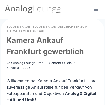
Zum
Inhalt
springen
BLOGBEITRÄGE
|
BLOGBEITRÄGE, GESCHICHTEN ZUM
THEMA KAMERA ANKAUF
Kamera Ankauf
Frankfurt gewerblich
Von
Analog Lounge GmbH - Content Studio
5. Februar 2026
Willkommen bei Kamera Ankauf Frankfurt – Ihre
zuverlässige Anlaufstelle für den Verkauf von
Fotoapparaten und Objektiven
Analog & Digital
– Alt und Uralt!