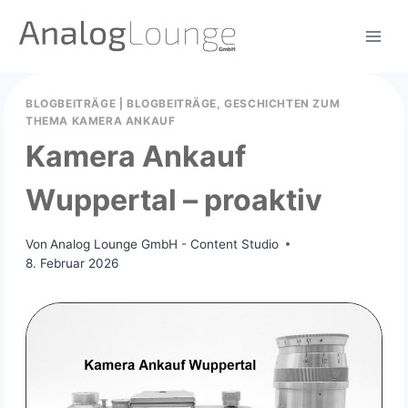
Zum
Inhalt
springen
BLOGBEITRÄGE
|
BLOGBEITRÄGE, GESCHICHTEN ZUM
THEMA KAMERA ANKAUF
Kamera Ankauf
Wuppertal – proaktiv
Von
Analog Lounge GmbH - Content Studio
8. Februar 2026