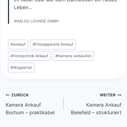
Leben…
ANALOG LOUNGE GMBH
Schlagworte:
#
ankauf
#
Fotoapparate Ankauf
#
Fototechnik Ankauf
#
Kamera verkaufen
#
Wuppertal
Beitragsnavigation
ZURÜCK
WEITER
Kamera Ankauf
Kamera Ankauf
Bochum – praktikabel
Bielefeld – strukturiert