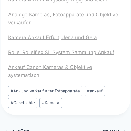
Analoge Kameras, Fotoapparate und Objektive
verkaufen
Kamera Ankauf Erfurt, Jena und Gera
Rollei Rolleiflex SL System Sammlung Ankauf
Ankauf Canon Kameras & Objektive
systematisch
Schlagworte:
#
An- und Verkauf alter Fotoapparate
#
ankauf
#
Geschichte
#
Kamera