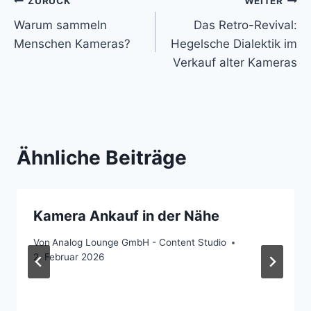
Beitragsnavigation
ZURÜCK
WEITER
Warum sammeln
Das Retro-Revival:
Menschen Kameras?
Hegelsche Dialektik im
Verkauf alter Kameras
Ähnliche Beiträge
Kamera Ankauf in der Nähe
Von
Analog Lounge GmbH - Content Studio
2. Februar 2026