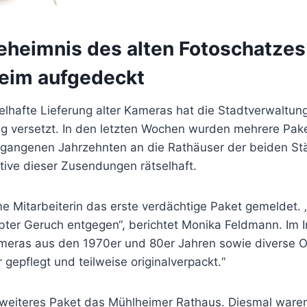
Geheimnis des alten Fotoschatzes
eim aufgedeckt
lhafte Lieferung alter Kameras hat die Stadtverwaltun
 versetzt. In den letzten Wochen wurden mehrere Pake
vergangenen Jahrzehnten an die Rathäuser der beiden St
ive dieser Zusendungen rätselhaft.
 Mitarbeiterin das erste verdächtige Paket gemeldet. „
aubter Geruch entgegen“, berichtet Monika Feldmann. Im
meras aus den 1970er und 80er Jahren sowie diverse O
 gepflegt und teilweise originalverpackt.“
n weiteres Paket das Mühlheimer Rathaus. Diesmal wa