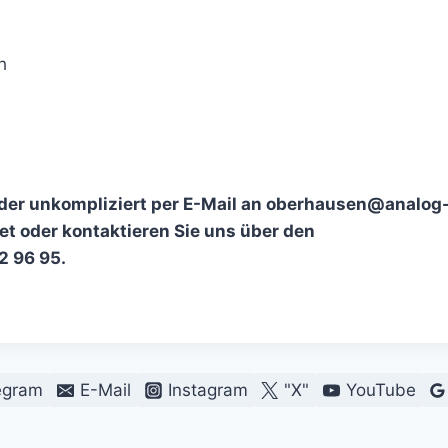
h
Bilder unkompliziert per E-Mail an oberhausen@analog
 oder kontaktieren Sie uns über den
2 96 95.
egram
E-Mail
Instagram
"X"
YouTube