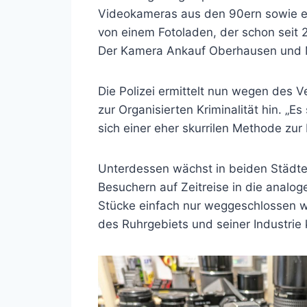
Videokameras aus den 90ern sowie et
von einem Fotoladen, der schon seit 2
Der Kamera Ankauf Oberhausen und M
Die Polizei ermittelt nun wegen des 
zur Organisierten Kriminalität hin. „
sich einer eher skurrilen Methode zu
Unterdessen wächst in beiden Städte
Besuchern auf Zeitreise in die analo
Stücke einfach nur weggeschlossen w
des Ruhrgebiets und seiner Industrie 