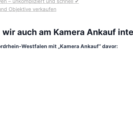
en – unkompliziert und schnell ✔
nd Objektive verkaufen
d wir auch am Kamera Ankauf inte
Nordrhein-Westfalen mit „Kamera Ankauf“ davor: