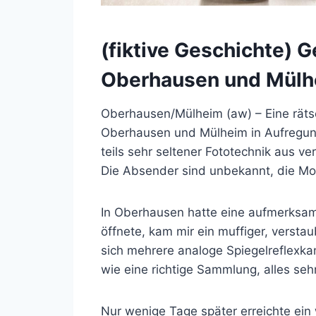
(fiktive Geschichte) 
Oberhausen und Mülh
Oberhausen/Mülheim (aw) – Eine rätse
Oberhausen und Mülheim in Aufregung
teils sehr seltener Fototechnik aus 
Die Absender sind unbekannt, die Mot
In Oberhausen hatte eine aufmerksame
öffnete, kam mir ein muffiger, verst
sich mehrere analoge Spiegelreflexka
wie eine richtige Sammlung, alles sehr
Nur wenige Tage später erreichte ei