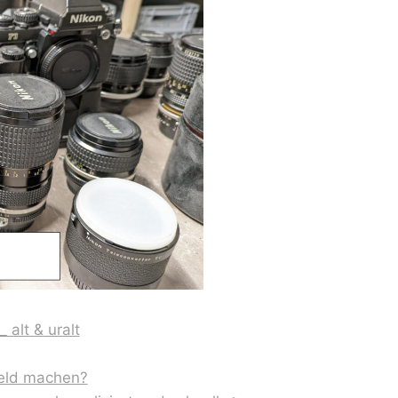
 alt & uralt
Geld machen?