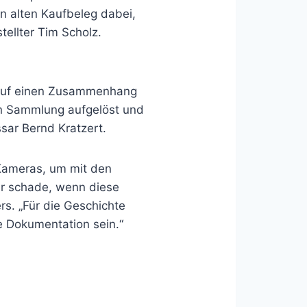
 alten Kaufbeleg dabei,
tellter Tim Scholz.
ts auf einen Zusammenhang
ten Sammlung aufgelöst und
sar Bernd Kratzert.
Kameras, um mit den
hr schade, wenn diese
s. „Für die Geschichte
e Dokumentation sein.“