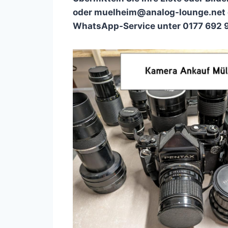
oder muelheim@analog-lounge.net o
WhatsApp-Service unter 0177 692 9