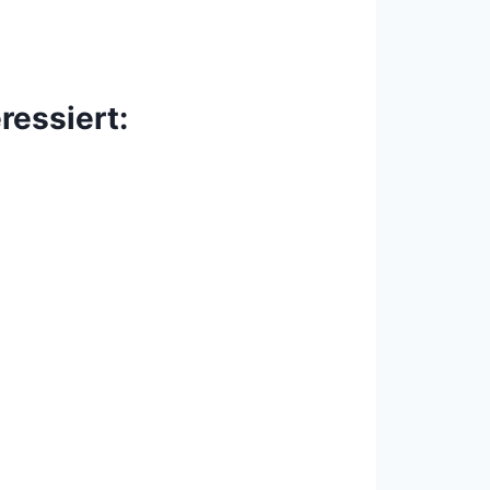
ressiert: