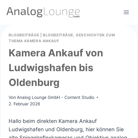
Zum
Inhalt
springen
BLOGBEITRÄGE
|
BLOGBEITRÄGE, GESCHICHTEN ZUM
THEMA KAMERA ANKAUF
Kamera Ankauf von
Ludwigshafen bis
Oldenburg
Von
Analog Lounge GmbH - Content Studio
2. Februar 2026
Hallo beim direkten Kamera Ankauf
Ludwigshafen und Oldenburg, hier können Sie
alte Spiegelreflexkameras und Objektive analog