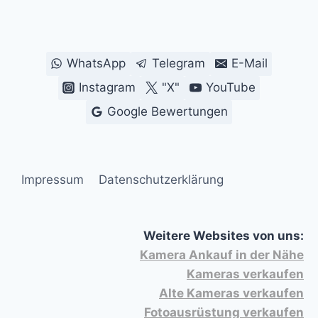
WhatsApp
Telegram
E-Mail
Instagram
"X"
YouTube
Google Bewertungen
Impressum
Datenschutzerklärung
Weitere Websites von uns:
Kamera Ankauf in der Nähe
Kameras verkaufen
Alte Kameras verkaufen
Fotoausrüstung verkaufen