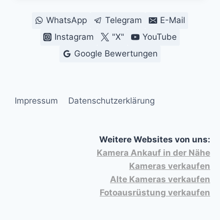
LUDWIGSHAFEN
BIS
WhatsApp
Telegram
E-Mail
OLDENBURG
Instagram
"X"
YouTube
Google Bewertungen
Impressum
Datenschutzerklärung
Weitere Websites von uns:
Kamera Ankauf in der Nähe
Kameras verkaufen
Alte Kameras verkaufen
Fotoausrüstung verkaufen