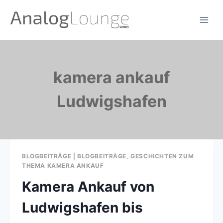
Zum
Inhalt
springen
kamera ankauf
Ludwigshafen
BLOGBEITRÄGE
|
BLOGBEITRÄGE, GESCHICHTEN ZUM
THEMA KAMERA ANKAUF
Kamera Ankauf von
Ludwigshafen bis