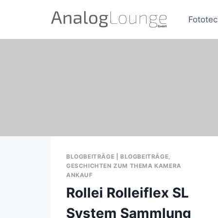
Zum
Inhalt
Fototec
springen
BLOGBEITRÄGE
|
BLOGBEITRÄGE,
GESCHICHTEN ZUM THEMA KAMERA
ANKAUF
Rollei Rolleiflex SL
System Sammlung