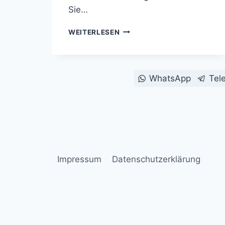
Sie…
ROLLEI
WEITERLESEN
ROLLEIFLEX
SL
SYSTEM
SAMMLUNG
WhatsApp
Tel
ANKAUF
Impressum
Datenschutzerklärung