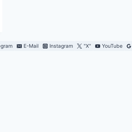
egram
E-Mail
Instagram
"X"
YouTube