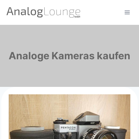
Zum
Inhalt
springen
Analoge Kameras kaufen