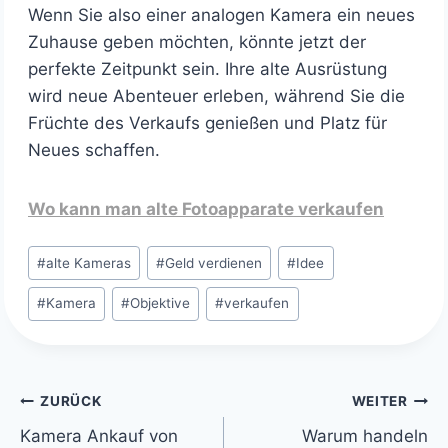
Wenn Sie also einer analogen Kamera ein neues
Zuhause geben möchten, könnte jetzt der
perfekte Zeitpunkt sein. Ihre alte Ausrüstung
wird neue Abenteuer erleben, während Sie die
Früchte des Verkaufs genießen und Platz für
Neues schaffen.
Wo kann man alte Fotoapparate verkaufen
Schlagworte:
#
alte Kameras
#
Geld verdienen
#
Idee
#
Kamera
#
Objektive
#
verkaufen
Beitragsnavigation
ZURÜCK
WEITER
Kamera Ankauf von
Warum handeln