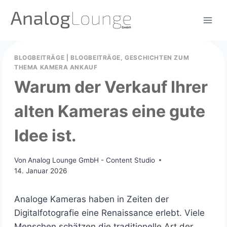
Zum
Inhalt
springen
BLOGBEITRÄGE
|
BLOGBEITRÄGE, GESCHICHTEN ZUM
THEMA KAMERA ANKAUF
Warum der Verkauf Ihrer
alten Kameras eine gute
Idee ist.
Von
Analog Lounge GmbH - Content Studio
14. Januar 2026
Analoge Kameras haben in Zeiten der
Digitalfotografie eine Renaissance erlebt. Viele
Menschen schätzen die traditionelle Art der